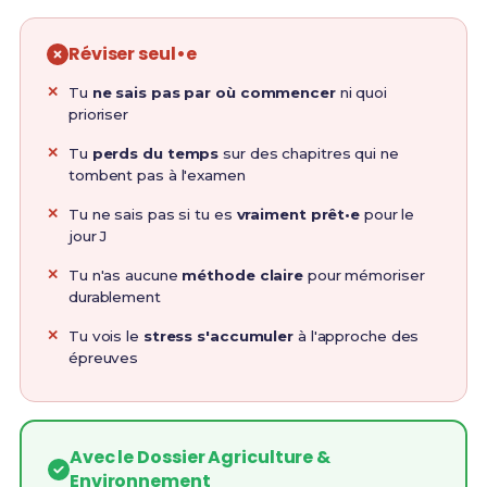
Réviser seul•e
Tu
ne sais pas par où commencer
ni quoi
prioriser
Tu
perds du temps
sur des chapitres qui ne
tombent pas à l'examen
Tu ne sais pas si tu es
vraiment prêt•e
pour le
jour J
Tu n'as aucune
méthode claire
pour mémoriser
durablement
Tu vois le
stress s'accumuler
à l'approche des
épreuves
Avec le Dossier Agriculture &
Environnement