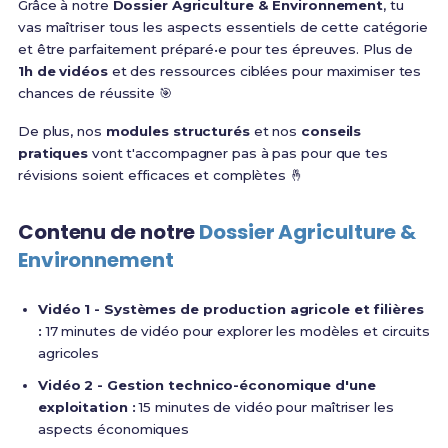
Grâce à notre
Dossier Agriculture & Environnement
, tu
vas maîtriser tous les aspects essentiels de cette catégorie
et être parfaitement préparé•e pour tes épreuves. Plus de
1h de vidéos
et des ressources ciblées pour maximiser tes
chances de réussite 🎯
De plus, nos
modules structurés
et nos
conseils
pratiques
vont t'accompagner pas à pas pour que tes
révisions soient efficaces et complètes 🤞
Contenu de notre
Dossier Agriculture &
Environnement
Vidéo 1 - Systèmes de production agricole et filières
:
17 minutes de vidéo pour explorer les modèles et circuits
agricoles
Vidéo 2 - Gestion technico-économique d'une
exploitation :
15 minutes de vidéo pour maîtriser les
aspects économiques