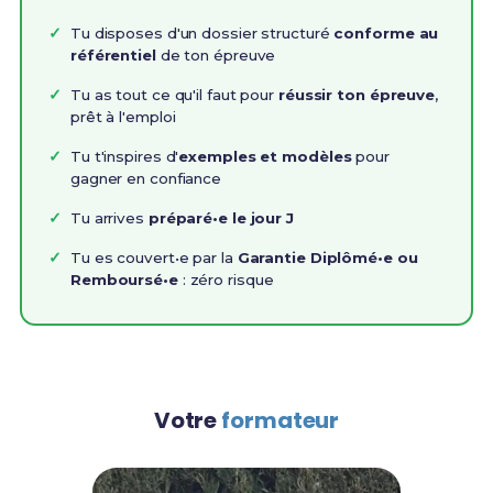
Tu disposes d'un dossier structuré
conforme au
référentiel
de ton épreuve
Tu as tout ce qu'il faut pour
réussir ton épreuve
,
prêt à l'emploi
Tu t'inspires d'
exemples et modèles
pour
gagner en confiance
Tu arrives
préparé•e le jour J
Tu es couvert•e par la
Garantie Diplômé•e ou
Remboursé•e
: zéro risque
Votre
formateur