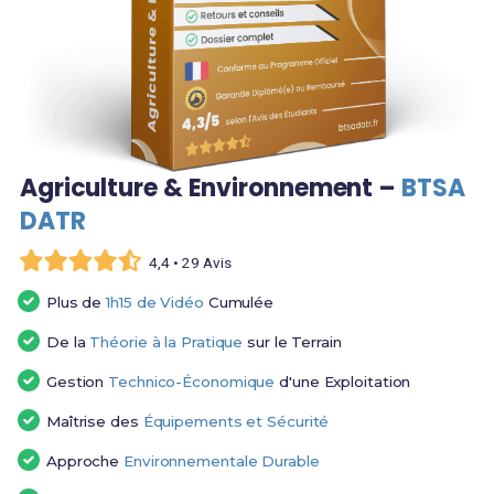
Agriculture & Environnement –
BTSA
DATR
4,4 • 29 Avis
Plus de
1h15 de Vidéo
Cumulée
De la
Théorie à la Pratique
sur le Terrain
Gestion
Technico-Économique
d'une Exploitation
Maîtrise des
Équipements et Sécurité
Approche
Environnementale Durable