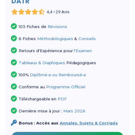
DATR
4,4 • 29 Avis
103 Fiches de
Révisions
6 Fiches
Méthodologiques
&
Conseils
Retours d'Expérience pour
l'Examen
Tableaux & Graphiques
Pédagogiques
100%
Diplômé•e ou Remboursé•e
Conforme au
Programme Officiel
Téléchargeable en
PDF
Dernière mise à jour :
Mars 2026
Bonus : Accès aux
Annales, Sujets & Corrigés