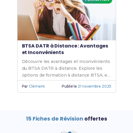
BTSA DATR à Distance : Avantages
et Inconvénients
Découvre les avantages et inconvénients
du BTSA DATR à distance. Explore les
options de formation à distance BTSA, e-
learning, cours en ligne et études en
Par
Clément
Publié le
21 novembre 2025
alternance.
15 Fiches de Révision
offertes