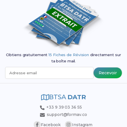
Obtiens gratuitement
15 Fiches de Révision
directement sur
ta boîte mail.
Recevoir
Adresse email
BTSA
DATR
+33 9 39 03 36 55
support@formav.co
Facebook
Instagram