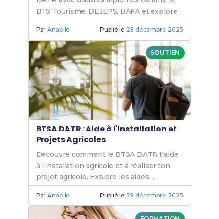
DATR avec d'autres diplômes comme le
BTS Tourisme, DEJEPS, BAFA et explore
les passerelles pour tes études.
Par
Anaëlle
Publié le
28 décembre 2025
SOUTIEN
BTSA DATR : Aide à l'Installation et
Projets Agricoles
Découvre comment le BTSA DATR t'aide
à l'installation agricole et à réaliser ton
projet agricole. Explore les aides
financières et les opportunités en
Par
Anaëlle
Publié le
28 décembre 2025
alternance pour l'emploi.
FORMATION