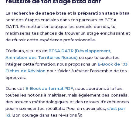
réussite de ton stage btsa datr
La
recherche de stage btsa
et la
préparation stage btsa
sont des étapes cruciales dans ton parcours en BTSA
DATR. En mettant en pratique les conseils donnés, tu
maximiseras tes chances de trouver un stage enrichissant et
de réussir cette expérience professionnelle.
D'ailleurs, si tu es en
BTSA DATR (Développement,
Animation des Territoires Ruraux)
ou que tu souhaites
intégrer cette formation, nous proposons un
E-Book de 103
Fiches de Révision
pour t’aider à réviser l’ensemble de tes
épreuves.
Dans cet
E-Book au format PDF
, nous abordons à la fois
toutes les notions à maîtriser, mais également des conseils,
des astuces méthodologiques et des retours d’expériences
pour maximiser tes résultats. Pour en savoir plus,
c’est par
ici
. Bon courage dans tes révisions 🚀