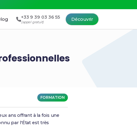
+33 9 39 03 36 55
log
Découvrir
(appel gratuit)
rofessionnelles
FORMATION
 ans offrant à la fois une
nnu par l'État est très