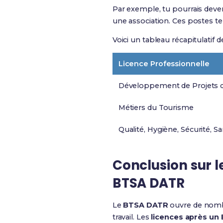
Par exemple, tu pourrais deve
une association. Ces postes te
Voici un tableau récapitulatif 
Licence Professionnelle
Développement de Projets de
Métiers du Tourisme
Qualité, Hygiène, Sécurité, 
Conclusion sur l
BTSA DATR
Le
BTSA DATR
ouvre de nombr
travail. Les
licences après u