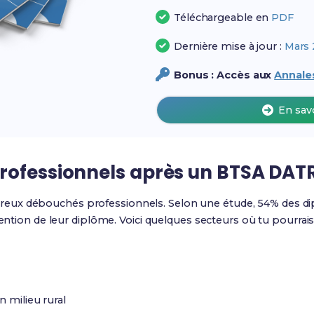
Téléchargeable en
PDF
Dernière mise à jour :
Mars 
Bonus : Accès aux
Annales
En sav
rofessionnels après un BTSA DAT
reux débouchés professionnels. Selon une étude, 54% des d
ention de leur diplôme. Voici quelques secteurs où tu pourrais t
n milieu rural