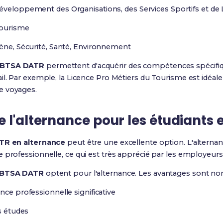
éveloppement des Organisations, des Services Sportifs et de L
Tourisme
iène, Sécurité, Santé, Environnement
s BTSA DATR
permettent d'acquérir des compétences spécifi
l. Par exemple, la Licence Pro Métiers du Tourisme est idéale 
e voyages.
 l'alternance pour les étudiants
R en alternance
peut être une excellente option. L'altern
 professionnelle, ce qui est très apprécié par les employeurs
BTSA DATR
optent pour l'alternance. Les avantages sont n
nce professionnelle significative
es études