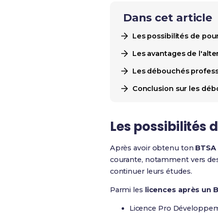
Dans cet article
Les possibilités de po
Les avantages de l'alt
Les débouchés profess
Conclusion sur les dé
Les possibilités
Après avoir obtenu ton
BTSA
courante, notamment vers de
continuer leurs études.
Parmi les
licences après un
Licence Pro Développeme