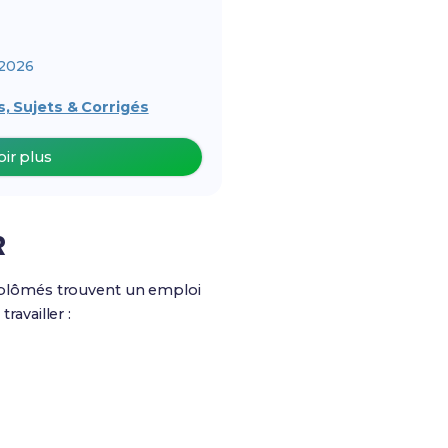
2026
, Sujets & Corrigés
oir plus
R
iplômés trouvent un emploi
ravailler :