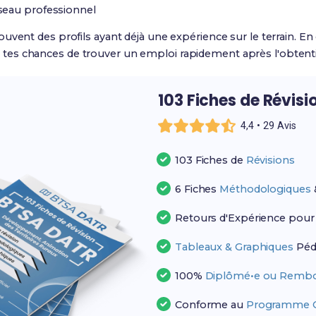
seau professionnel
vent des profils ayant déjà une expérience sur le terrain. En c
es chances de trouver un emploi rapidement après l'obtent
103 Fiches de Révisi
4,4 • 29 Avis
103 Fiches de
Révisions
6 Fiches
Méthodologiques
Retours d'Expérience pou
Tableaux & Graphiques
Péd
100%
Diplômé•e ou Rembo
Conforme au
Programme Of