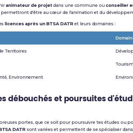
nir
animateur de projet
dans une commune ou
conseiller 
 permettront d'être au cœur de l'animation et du développeme
des
licences après un BTSA DATR
et leurs domaines :
Domain
 Territoires
Dévelop
Touris
Santé, Environnement
Enviro
es débouchés et poursuites d'étu
euses portes, que ce soit pour poursuivre tes études ou po
n BTSA DATR
sont variées et permettent de se spécialiser dan