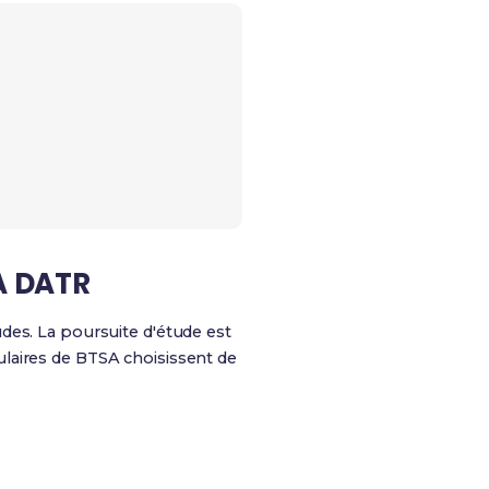
SA DATR
udes. La poursuite d'étude est
ulaires de BTSA choisissent de