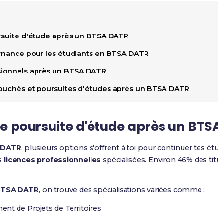
ursuite d'étude après un BTSA DATR
ernance pour les étudiants en BTSA DATR
ionnels après un BTSA DATR
bouchés et poursuites d'études après un BTSA DATR
 de poursuite d'étude après un BT
 DATR
, plusieurs options s'offrent à toi pour continuer tes ét
s
licences professionnelles
spécialisées. Environ 46% des tit
 BTSA DATR
, on trouve des spécialisations variées comme :
nt de Projets de Territoires