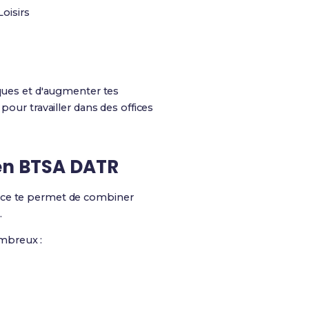
oisirs
ques et d'augmenter tes
pour travailler dans des offices
 en BTSA DATR
ance te permet de combiner
.
ombreux :