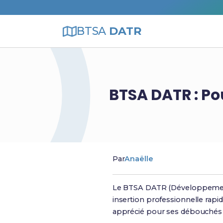
BTSA
DATR
BTSA DATR : Po
Par
Anaëlle
Le BTSA DATR (Développement, 
insertion professionnelle rapi
apprécié pour ses débouchés 