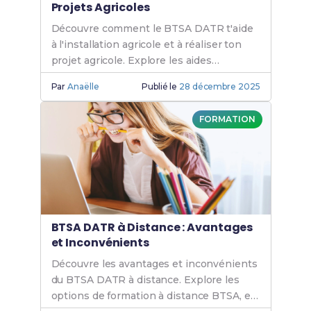
Projets Agricoles
Découvre comment le BTSA DATR t'aide
à l'installation agricole et à réaliser ton
projet agricole. Explore les aides
financières et les opportunités en
Par
Anaëlle
Publié le
28 décembre 2025
alternance pour l'emploi.
FORMATION
BTSA DATR à Distance : Avantages
et Inconvénients
Découvre les avantages et inconvénients
du BTSA DATR à distance. Explore les
options de formation à distance BTSA, e-