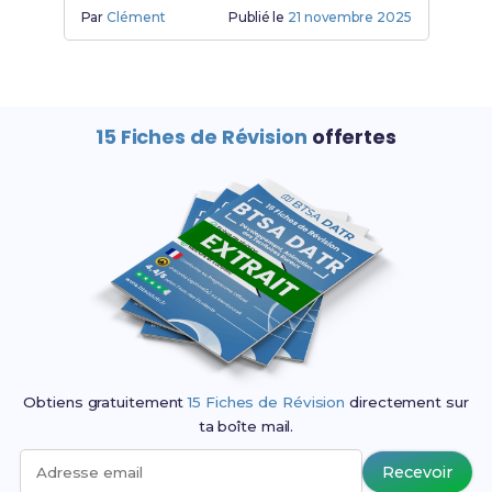
learning, cours en ligne et études en
Par
Clément
Publié le
21 novembre 2025
alternance.
15 Fiches de Révision
offertes
Obtiens gratuitement
15 Fiches de Révision
directement sur
ta boîte mail.
Recevoir
Adresse email