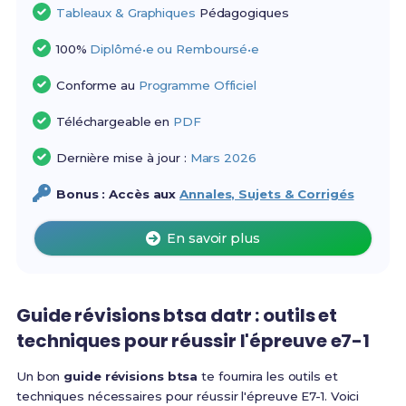
Tableaux & Graphiques
Pédagogiques
100%
Diplômé•e ou Remboursé•e
Conforme au
Programme Officiel
Téléchargeable en
PDF
Dernière mise à jour :
Mars 2026
Bonus : Accès aux
Annales, Sujets & Corrigés
En savoir plus
Guide révisions btsa datr : outils et
techniques pour réussir l'épreuve e7-1
Un bon
guide révisions btsa
te fournira les outils et
techniques nécessaires pour réussir l'épreuve E7-1. Voici