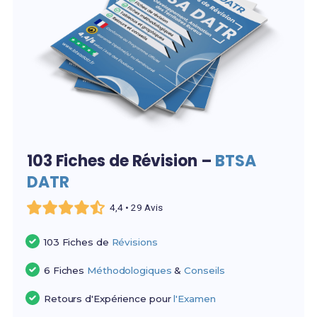
103 Fiches de Révision –
BTSA
DATR
4,4 • 29 Avis
103 Fiches de
Révisions
6 Fiches
Méthodologiques
&
Conseils
Retours d'Expérience pour
l'Examen